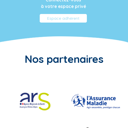
à votre espace privé
Espace adhérent
Nos partenaires