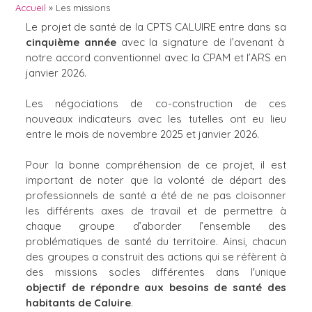
Accueil
Les missions
Le projet de santé de la CPTS CALUIRE entre dans sa
Fil
cinquième année
avec la signature de l’avenant à
notre accord conventionnel avec la CPAM et l’ARS en
d'Ariane
janvier 2026.
Les négociations de co-construction de ces
nouveaux indicateurs avec les tutelles ont eu lieu
entre le mois de novembre 2025 et janvier 2026.
Pour la bonne compréhension de ce projet, il est
important de noter que la volonté de départ des
professionnels de santé a été de ne pas cloisonner
les différents axes de travail et de permettre à
chaque groupe d’aborder l’ensemble des
problématiques de santé du territoire. Ainsi, chacun
des groupes a construit des actions qui se réfèrent à
des missions socles différentes dans l'unique
objectif de répondre aux besoins de santé des
habitants de Caluire
.