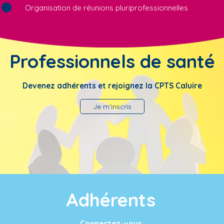
Organisation de réunions pluriprofessionnelles
Professionnels de santé
Devenez adhérents et rejoignez la CPTS Caluire
Je m'inscris
Adhérents
Connectez-vous